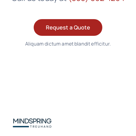
Request a Quote
Aliquam dictum amet blandit efficitur.