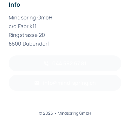
Info
Mindspring GmbH
c/o Fabrik11
Ringstrasse 20
8600 Dübendorf
044 592 67 81
info@mind-spring.ch
© 2026 • Mindspring GmbH