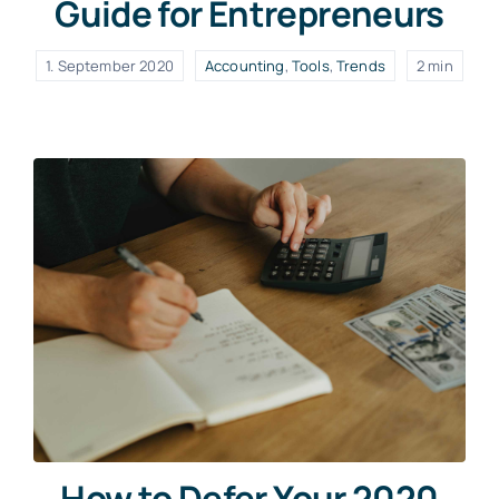
Guide for Entrepreneurs
1. September 2020
Accounting
,
Tools
,
Trends
2 min
How to Defer Your 2020