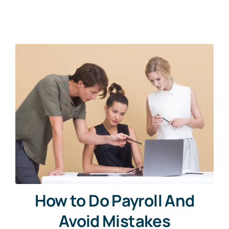
How to Do Payroll And
Avoid Mistakes